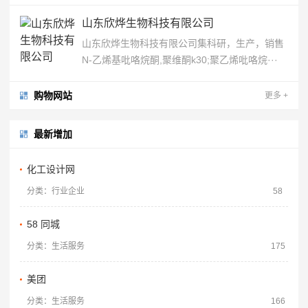
山东欣烨生物科技有限公司
山东欣烨生物科技有限公司集科研，生产，销售
N-乙烯基吡咯烷酮,聚维酮k30;聚乙烯吡咯烷···
购物网站
更多
+
最新增加
化工设计网
分类：行业企业
58
58 同城
分类：生活服务
175
美团
分类：生活服务
166