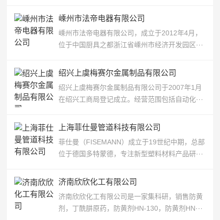
嵊州市法帝电器有限公司
嵊州市法帝电器有限公司，成立于2012年4月，
位于中国厨具之都浙江省嵊州市经济开发园区···
绍兴上虞梅赛尔金属制品有限公司
绍兴上虞梅赛尔金属制品有限公司于2007年1月
在绍兴工商局登记成立。经营范围包括自动化···
上海菲仕曼管道科技有限公司
菲仕曼（FISEMANN）成立于19世纪中期，总部
位于德国多特蒙德，专注新型塑料材料产品研···
济南欣欣化工有限公司
济南欣欣化工有限公司是一家集科研，销售防黄
剂，丁酰肼原药，防黄剂HN-130，防黄剂HN···