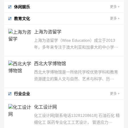
休闲娱乐
更多
+
教育文化
更多
+
上海为咨留学
上海为咨留学（Wise Education）成立于2013
年，多年来专注于澳大利亚和加拿大的中小学···
西北大学博物馆
西北大学博物馆是一所依托学校优势学科和教育
资源建立的集人文与自然、艺术与科学、历···
行业企业
更多
+
化工设计网
化工设计网[联系电话13281208618] 石油石化 精
细化工 医药专业化工工艺设计， 管道应力···