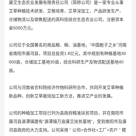
唐艾生态农业发展有限责任公司（简称公司）是一家专业从事
艾草种植技术研发、艾根培育、艾草深加工、产品研发生产、
仓储物流以及销售配送的高科技综合生态农业公司，注册资本
金5000万元。
公司位于全国著名的商品粮、棉、油基地，“中国栀子之乡”河南
省南阳市唐河县，项目总投资1.8亿元，其中规划有种植基地30
000亩，仓储加工基地30亩，综合科研生产及物流配送基地40
亩。
公司与河南省农科院经济作物科研所合作，共同开发艾草种植
新品种，创新艾草栽培加工新方法，推进艾产业的发展。
公司的种植加工项目已列为县政府精准扶贫项目，并在南阳市
唐河县源潭镇建有“源潭镇万亩唐艾扶贫基地”，受到南阳市及唐
河县政府的大力支持。公司采用 “ 公司+合作社+工厂+农户 ” 模