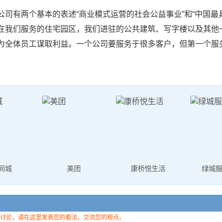
公司有两个基本的表述“商业模式运营的社会公益事业”和“中国
在我们服务的住宅园区，我们进驻的公共建筑、写字楼以及其他
为全体员工谋取利益。一个公司要服务于很多客户，但第一个服
 同城
美团
康桥悦生活
绿城
讨论，请在这里发表您的看法、交流您的观点。