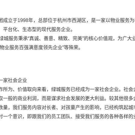
团成立于1998年，总部位于杭州市西湖区，是一家以物业服务
、平台化、生态型的现代服务企业。
，绿城服务秉承“真诚、善意、精致、完美”的核心价值观，为广
国物业服务百强满意度领先企业”等殊荣。
一家社会企业
作所为、价值取向来看，绿城服务已经成为一家社会企业。社会
取一般的商业利润，而是谋求社会发展的更大利益。较其他很多
数量，我们服务内容对长者、对孩童产生的影响，已经构筑起城
讨一个意识，即跟我们的员工团队、接受我们服务的各种各样的